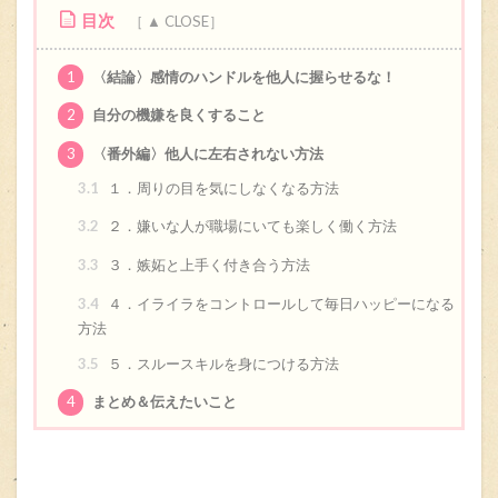
目次
1
〈結論〉感情のハンドルを他人に握らせるな！
2
自分の機嫌を良くすること
3
〈番外編〉他人に左右されない方法
3.1
１．周りの目を気にしなくなる方法
3.2
２．嫌いな人が職場にいても楽しく働く方法
3.3
３．嫉妬と上手く付き合う方法
3.4
４．イライラをコントロールして毎日ハッピーになる
方法
3.5
５．スルースキルを身につける方法
4
まとめ＆伝えたいこと