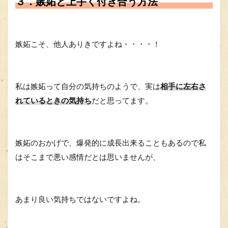
３．嫉妬と上手く付き合う方法
嫉妬こそ、他人ありきですよね・・・・！
私は嫉妬って自分の気持ちのようで、実は
相手に左右さ
れているときの気持ち
だと思ってます。
嫉妬のおかげで、爆発的に成長出来ることもあるので私
はそこまで悪い感情だとは思いませんが、
あまり良い気持ちではないですよね。