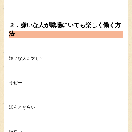
２．嫌いな人が職場にいても楽しく働く方
法
嫌いな人に対して
うぜー
ほんときらい
腹立つ