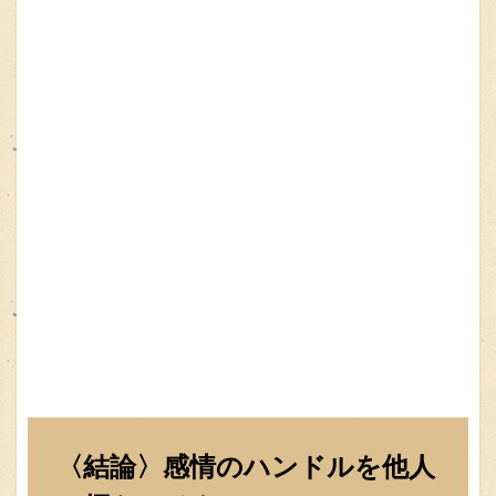
〈結論〉感情のハンドルを他人