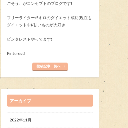
ごそう、がコンセプトのブログです!
フリーライター/5キロのダイエット成功(現在も
ダイエット中)/甘いものが大好き
ピンタレストやってます!
Pinterest!
投稿記事一覧へ
アーカイブ
2022年11月