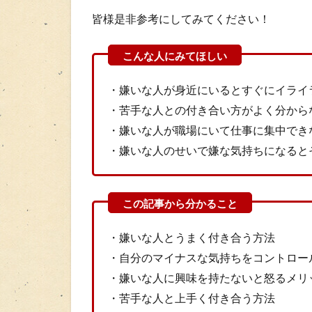
皆様是非参考にしてみてください！
・嫌いな人が身近にいるとすぐにイライ
・苦手な人との付き合い方がよく分から
・嫌いな人が職場にいて仕事に集中でき
・嫌いな人のせいで嫌な気持ちになると
・嫌いな人とうまく付き合う方法
・自分のマイナスな気持ちをコントロー
・嫌いな人に興味を持たないと怒るメリ
・苦手な人と上手く付き合う方法