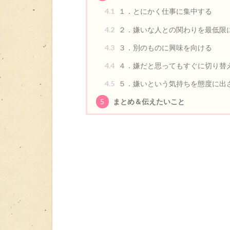
4.1
１．とにかく仕事に集中する
4.2
２．嫌いな人との関わりを最低限
4.3
３．別のものに興味を向ける
4.4
４．嫌だと思ってもすぐに切り替
4.5
５．嫌いという気持ちを態度に出
5
まとめ＆伝えたいこと