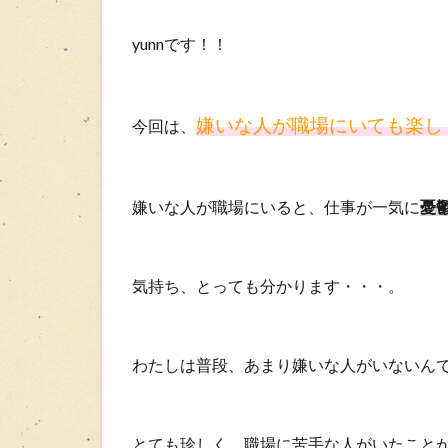
yunnです！！
嫌いな人が職場にいても楽し
今回は、
嫌いな人が職場にいると、仕事が一気に
憂
気持ち、とっても分かります・・・。
わたしは普段、あまり嫌いな人がいないん
とても珍しく、職場に苦手な人がいたこと