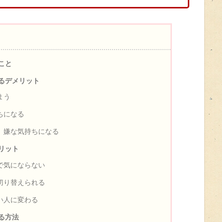
こと
るデメリット
まう
ちになる
、嫌な気持ちになる
リット
で気にならない
切り替えられる
い人に変わる
る方法