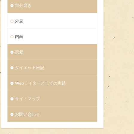
自分磨き
外見
内面
恋愛
ダイエット日記
Webライターとしての実績
サイトマップ
お問い合わせ