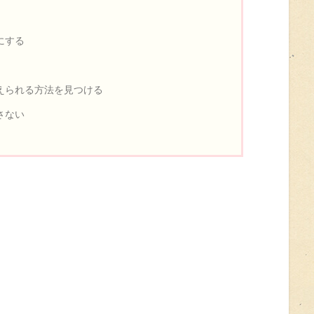
にする
えられる方法を見つける
さない