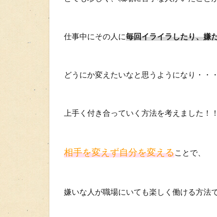
仕事中にその人に
毎回イライラしたり、嫌
どうにか変えたいなと思うようになり・・
上手く付き合っていく方法を考えました！
相手を変えず自分を変える
ことで、
嫌いな人が職場にいても楽しく働ける方法