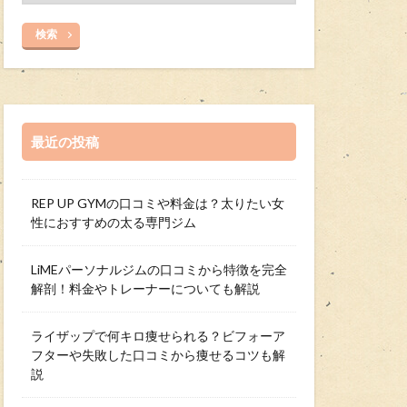
検索
最近の投稿
REP UP GYMの口コミや料金は？太りたい女
性におすすめの太る専門ジム
LiMEパーソナルジムの口コミから特徴を完全
解剖！料金やトレーナーについても解説
ライザップで何キロ痩せられる？ビフォーア
フターや失敗した口コミから痩せるコツも解
説