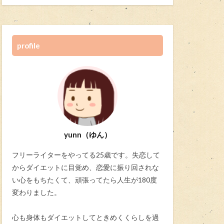
profile
yunn（ゆん）
フリーライターをやってる25歳です。失恋して
からダイエットに目覚め、恋愛に振り回されな
い心をもちたくて、頑張ってたら人生が180度
変わりました。
心も身体もダイエットしてときめくくらしを過