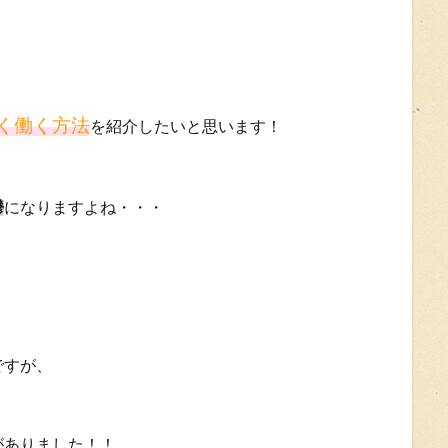
く働く方法
を紹介したいと思います！
鬱
になりますよね・・・
ですが、
がありました！！