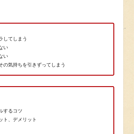
ラしてしまう
ない
ない
その気持ちを引きずってしまう
ルするコツ
ット、デメリット