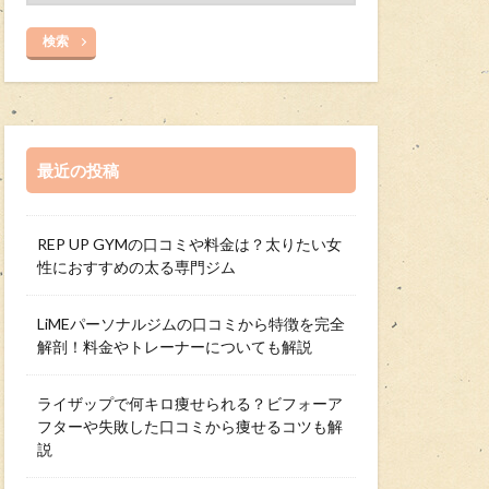
検索
最近の投稿
REP UP GYMの口コミや料金は？太りたい女
性におすすめの太る専門ジム
LiMEパーソナルジムの口コミから特徴を完全
解剖！料金やトレーナーについても解説
ライザップで何キロ痩せられる？ビフォーア
フターや失敗した口コミから痩せるコツも解
説