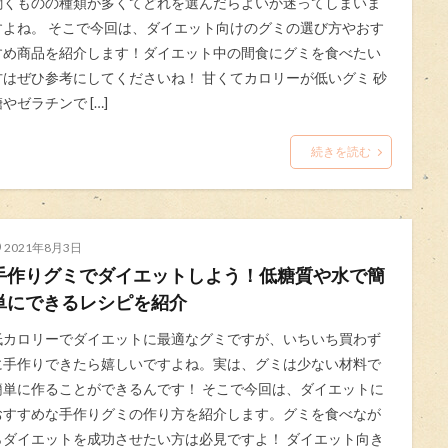
聞くものの種類が多くてどれを選んだらよいか迷ってしまいま
すよね。 そこで今回は、ダイエット向けのグミの選び方やおす
すめ商品を紹介します！ダイエット中の間食にグミを食べたい
方はぜひ参考にしてくださいね！ 甘くてカロリーが低いグミ 砂
やゼラチンで […]
続きを読む
2021年8月3日
手作りグミでダイエットしよう！低糖質や水で簡
単にできるレシピを紹介
低カロリーでダイエットに最適なグミですが、いちいち買わず
に手作りできたら嬉しいですよね。実は、グミは少ない材料で
簡単に作ることができるんです！ そこで今回は、ダイエットに
おすすめな手作りグミの作り方を紹介します。グミを食べなが
らダイエットを成功させたい方は必見ですよ！ ダイエット向き