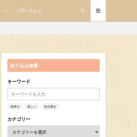
マップ
お問い合わせ
絞り込み検索
キーワード
気持ち
楽しい
自分磨き
カテゴリー