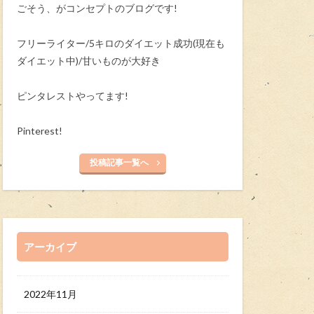
ごそう、がコンセプトのブログです!
フリーライター/5キロのダイエット成功(現在も
ダイエット中)/甘いものが大好き
ピンタレストやってます!
Pinterest!
投稿記事一覧へ
アーカイブ
2022年11月