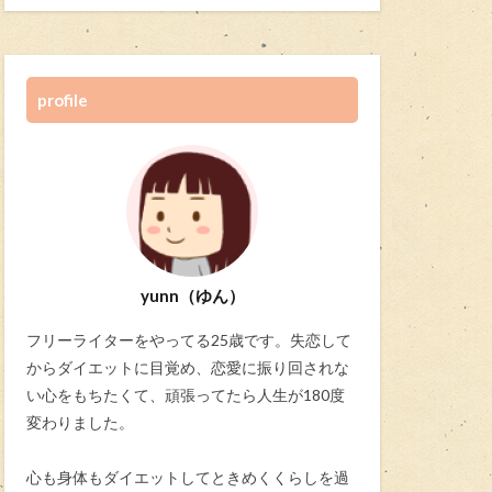
profile
yunn（ゆん）
フリーライターをやってる25歳です。失恋して
からダイエットに目覚め、恋愛に振り回されな
い心をもちたくて、頑張ってたら人生が180度
変わりました。
心も身体もダイエットしてときめくくらしを過