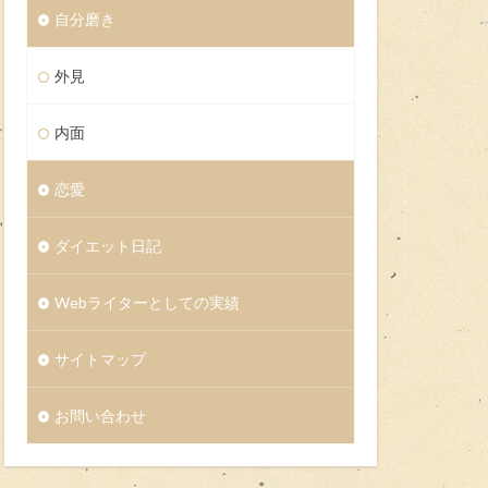
自分磨き
外見
内面
恋愛
ダイエット日記
Webライターとしての実績
サイトマップ
お問い合わせ