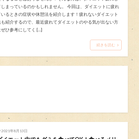
てしまっているのかもしれません。 今回は、ダイエットに疲れ
ているときの症状や休憩法を紹介します！疲れないダイエット
法も紹介するので、最近疲れてダイエットのやる気が出ない方
はぜひ参考にしてく […]
続きを読む
2021年8月13日