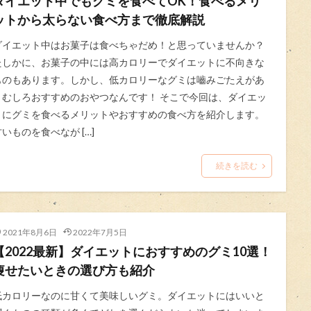
ダイエット中でもグミを食べてOK！食べるメリ
ットから太らない食べ方まで徹底解説
ダイエット中はお菓子は食べちゃだめ！と思っていませんか？
たしかに、お菓子の中には高カロリーでダイエットに不向きな
ものもあります。しかし、低カロリーなグミは嚙みごたえがあ
りむしろおすすめのおやつなんです！ そこで今回は、ダイエッ
トにグミを食べるメリットやおすすめの食べ方を紹介します。
甘いものを食べなが […]
続きを読む
2021年8月6日
2022年7月5日
【2022最新】ダイエットにおすすめのグミ10選！
痩せたいときの選び方も紹介
低カロリーなのに甘くて美味しいグミ。ダイエットにはいいと