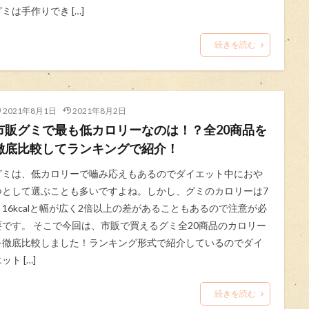
グミは手作りでき […]
続きを読む
2021年8月1日
2021年8月2日
市販グミで最も低カロリーなのは！？全20商品を
徹底比較してランキングで紹介！
グミは、低カロリーで嚙み応えもあるのでダイエット中におや
つとして選ぶことも多いですよね。しかし、グミのカロリーは7
～16kcalと幅が広く2倍以上の差があることもあるので注意が必
要です。 そこで今回は、市販で買えるグミ全20商品のカロリー
を徹底比較しました！ランキング形式で紹介しているのでダイ
ット […]
続きを読む