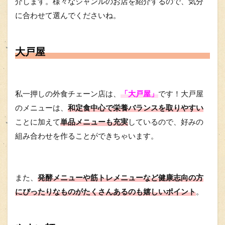
介します。様々なジャンルのお店を紹介するので、気分
に合わせて選んでくださいね。
大戸屋
私一押しの外食チェーン店は、
「大戸屋」
です！大戸屋
のメニューは、
和定食中心で栄養バランスを取りやすい
ことに加えて
単品メニューも充実
しているので、好みの
組み合わせを作ることができちゃいます。
また、
発酵メニューや筋トレメニューなど健康志向の方
にぴったりなものがたくさんあるのも嬉しいポイント
。