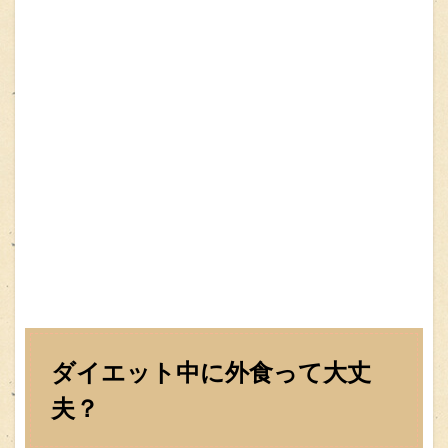
ダイエット中に外食って大丈
夫？