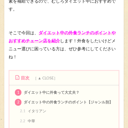
素を補給できるので、むしろダイエット中におすすめで
す。
そこで今回は、
ダイエット中の外食ランチのポイントや
おすすめチェーン店を紹介
します！外食をしたいけどメ
ニュー選びに困っている方は、ぜひ参考にしてください
ね！
目次
1
ダイエット中に外食って大丈夫？
2
ダイエット中の外食ランチのポイント【ジャンル別】
2.1
イタリアン
2.2
中華