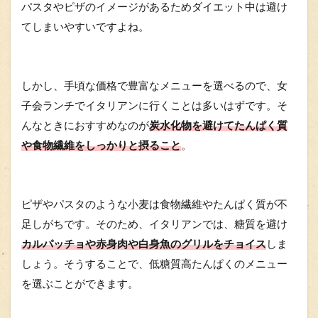
パスタやピザのイメージがあるためダイエット中は避け
てしまいやすいですよね。
しかし、手頃な価格で豊富なメニューを選べるので、女
子会ランチでイタリアンに行くことは多いはずです。そ
んなときにおすすめなのが
炭水化物を避けてたんぱく質
や食物繊維をしっかりと摂ること
。
ピザやパスタのような小麦は食物繊維やたんぱく質が不
足しがちです。そのため、イタリアンでは、糖質を避け
カルパッチョや赤身肉や白身魚のグリルをチョイス
しま
しょう。そうすることで、低糖質高たんぱくのメニュー
を選ぶことができます。