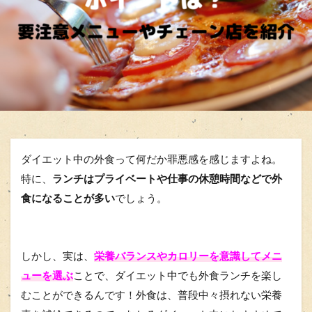
ダイエット中の外食って何だか罪悪感を感じますよね。
特に、
ランチはプライベートや仕事の休憩時間などで外
食になることが多い
でしょう。
しかし、実は、
栄養バランスやカロリーを意識してメニ
ューを選ぶ
ことで、ダイエット中でも外食ランチを楽し
むことができるんです！外食は、普段中々摂れない栄養