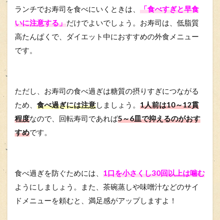
ランチでお寿司を食べにいくときは、
「食べすぎと早食
いに注意する」
だけでよいでしょう。お寿司は、低脂質
高たんぱくで、ダイエット中におすすめの外食メニュー
です。
ただし、お寿司の食べ過ぎは糖質の摂りすぎにつながる
ため、
食べ過ぎには注意
しましょう。
1人前は10～12貫
程度
なので、回転寿司であれば
5～6皿で抑えるのがおす
すめ
です。
食べ過ぎを防ぐためには、
1口を小さくし30回以上は噛む
ようにしましょう。また、茶碗蒸しや味噌汁などのサイ
ドメニューを頼むと、満足感がアップしますよ！