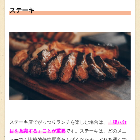
ステーキ
ステーキ店でがっつりランチを楽しむ
場合は、
「腹八分
目を意識する」ことが重要
です。ステーキは、どのメニ
ューでも比較的低糖質高たんぱくなため、どれを選んで