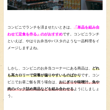
コンビニでランチを済ませたいときは、
「単品を組み合
わせて定食を作る」のがおすすめ
です。コンビニランチ
といえば、やはりお弁当やパスタのような一品料理をイ
メージしますよね。
しかし、コンビニのお弁当コーナーにある商品は、
どれ
も高カロリーで栄養が偏りやすいものばかり
です。コン
ビニでお昼ご飯を買う場合は、
おにぎりや味噌汁、魚や
肉のパック詰め商品などを組み合わせる
ようにしましょ
う。