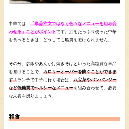
中華では、
「単品注文ではなく色々なメニューを組み合
わせる」ことがポイント
です。油をたっぷり使った中華
を食べるときは、どうしても脂質を避けられません。
その分、炒飯やあんかけ焼きそばといった高糖質な単品
を避けることで、
カロリーオーバーを防ぐことができま
す！
ランチで中華に行く場合は、
八宝菜やバンバンジー
など低糖質でヘルシーなメニュー
を組み合わせて、必要
な栄養を摂りましょう。
和食