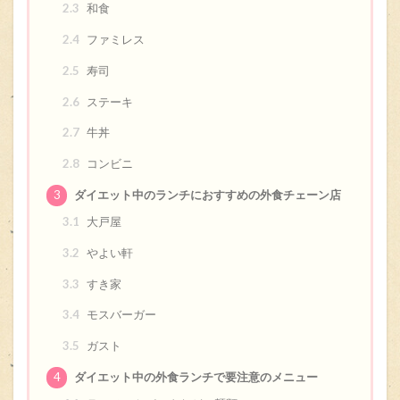
2.3
和食
2.4
ファミレス
2.5
寿司
2.6
ステーキ
2.7
牛丼
2.8
コンビニ
3
ダイエット中のランチにおすすめの外食チェーン店
3.1
大戸屋
3.2
やよい軒
3.3
すき家
3.4
モスバーガー
3.5
ガスト
4
ダイエット中の外食ランチで要注意のメニュー