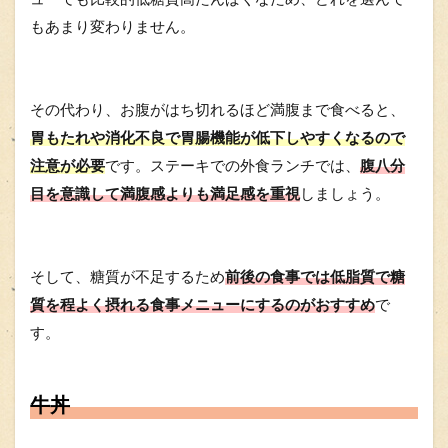
もあまり変わりません。
その代わり、お腹がはち切れるほど満腹まで食べると、
胃もたれや消化不良で胃腸機能が低下しやすくなるので
注意が必要
です。ステーキでの外食ランチでは、
腹八分
目を意識して満腹感よりも満足感を重視
しましょう。
そして、糖質が不足するため
前後の食事では低脂質で糖
質を程よく摂れる食事メニューにするのがおすすめ
で
す。
牛丼