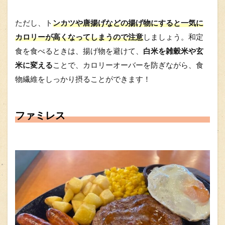
ただし、ト
ンカツや唐揚げなどの揚げ物にすると一気に
カロリーが高くなってしまうので注意
しましょう。和定
食を食べるときは、揚げ物を避けて、
白米を雑穀米や玄
米に変える
ことで、カロリーオーバーを防ぎながら、食
物繊維をしっかり摂ることができます！
ファミレス