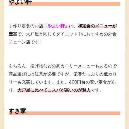
やよい軒
手作り定食のお店
「やよい軒」
は、
和定食のメニューが
豊富
で、大戸屋と同じくダイエット中におすすめの外食
チェーン店です！
もちろん、揚げ物などの高カロリーメニューもあるので
商品選びには注意が必要ですが、栄養たっぷりの低カロ
リーも充実しています。また、600円台の安い定食があ
り、
大戸屋に比べてコスパが高いのが魅力
です。
すき家