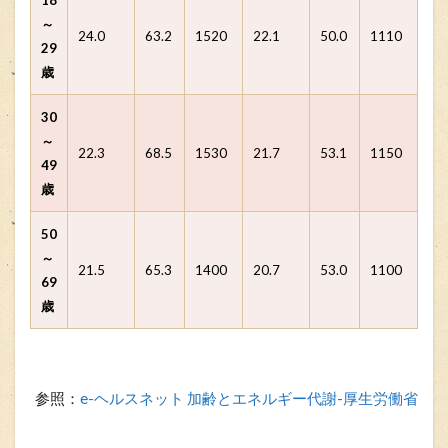
～
24.0
63.2
1520
22.1
50.0
1110
29
歳
30
～
22.3
68.5
1530
21.7
53.1
1150
49
歳
50
～
21.5
65.3
1400
20.7
53.0
1100
69
歳
参照：
e-ヘルスネット 加齢とエネルギー代謝-厚生労働省