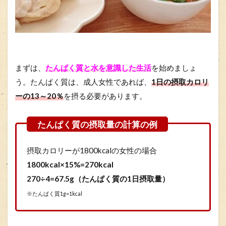
まずは、
たんぱく質と水を意識した生活
を始めましょ
う。たんぱく質は、成人女性であれば、
1日の摂取カロリ
ーの13～20％
を摂る必要があります。
摂取カロリーが1800kcalの女性の場合
1800kcal×15%=270kcal
270÷4=67.5g（たんぱく質の1日摂取量）
※たんぱく質1g=1kcal