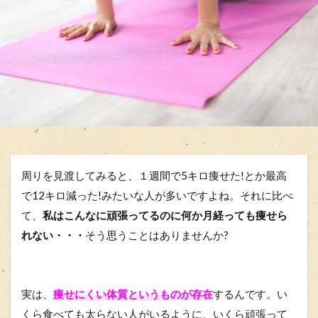
周りを見渡してみると、１週間で5キロ痩せた!とか最高
で12キロ減った!みたいな人が多いですよね。それに比べ
て、
私はこんなに頑張ってるのに何か月経っても痩せら
れない・・・
そう思うことはありませんか?
実は、
痩せにくい体質というものが存在
するんです。い
くら食べても太らない人がいるように、いくら頑張って