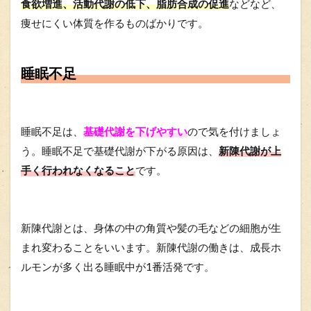
食欲増進、活動代謝の低下、脂肪合成の促進
などなど、
痩せにくい体質を作るものばかりです。
睡眠不足
睡眠不足は、
基礎代謝を下げやすい
ので気を付けましょ
う。睡眠不足で基礎代謝が下がる原因は、
新陳代謝が上
手く行われなくなること
です。
新陳代謝とは、身体の中の角質や髪の毛などの細胞が生
まれ変わることをいいます。新陳代謝の働きは、成長ホ
ルモンが多く出る睡眠中が1番活発です。