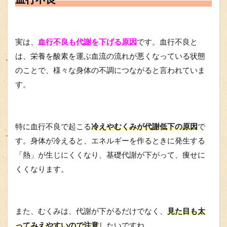
実は、
血行不良も代謝を下げる原因
です。血行不良と
は、栄養を酸素を運ぶ血流の流れが悪くなっている状態
のことで、様々な身体の不調につながると言われていま
す。
特に血行不良で起こる
冷えやむくみが代謝低下の原因
で
す。身体が冷えると、エネルギーを作るときに発生する
「熱」が生じにくくなり、基礎代謝が下がって、痩せに
くくなります。
また、むくみは、代謝が下がるだけでなく、
見た目も太
ってみえやすいので注意
したいですね。