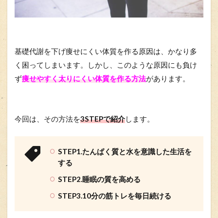
基礎代謝を下げ痩せにくい体質を作る原因は、かなり多
く困ってしまいます。しかし、このような原因にも負け
ず
痩せやすく太りにくい体質を作る方法
があります。
今回は、その方法を
3STEPで紹介
します。
STEP1.たんぱく質と水を意識した生活を
する
STEP2.睡眠の質を高める
STEP3.10分の筋トレを毎日続ける