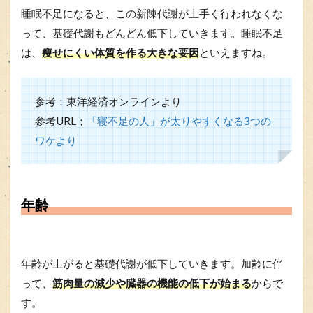
睡眠不足になると、この新陳代謝が上手く行われなくな
って、基礎代謝もどんどん低下していきます。睡眠不足
は、
痩せにくい体質を作る大きな要因
といえますね。
参考：東洋経済オンラインより
参考URL；
「寝不足の人」が太りやすくなる3つの
ワケより
年齢
年齢が上がると基礎代謝が低下していきます。加齢に伴
って、
筋肉量の減少や臓器の機能の低下が始まる
からで
す。