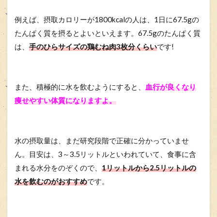
例えば、摂取カロリーが1800kcalの人は、1日に67.5gの
たんぱく質を摂るとよいといえます。67.5gのたんぱく質
は、
手のひらサイズの鶏むね肉3枚分くらい
です!
また、積極的に水を飲むようにすると、
血行が良くなり
痩せやすい体質になりますよ。
水の摂取量は、まだ研究段階で正確に分かっていませ
ん。目安は、3～3.5リットルといわれていて、食事に含
まれる水分をのぞくので、
1リットルから2.5リットルの
水を飲むのがおすすめ
です。