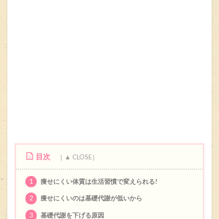
目次
1
痩せにくい体質は生活習慣で変えられる!
2
痩せにくいのは基礎代謝が低いから
3
基礎代謝を下げる原因