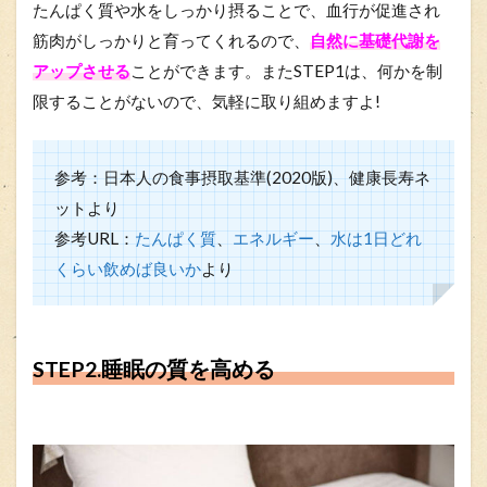
たんぱく質や水をしっかり摂ることで、血行が促進され
筋肉がしっかりと育ってくれるので、
自然に基礎代謝を
アップさせる
ことができます。またSTEP1は、何かを制
限することがないので、気軽に取り組めますよ!
参考：日本人の食事摂取基準(2020版)、健康長寿ネ
ットより
参考URL：
たんぱく質
、
エネルギー
、
水は1日どれ
くらい飲めば良いか
より
STEP2.睡眠の質を高める