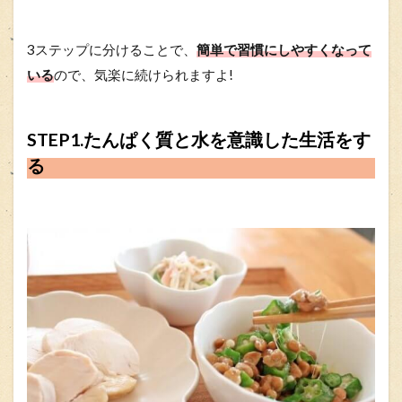
3ステップに分けることで、
簡単で習慣にしやすくなって
いる
ので、気楽に続けられますよ!
STEP1.たんぱく質と水を意識した生活をす
る