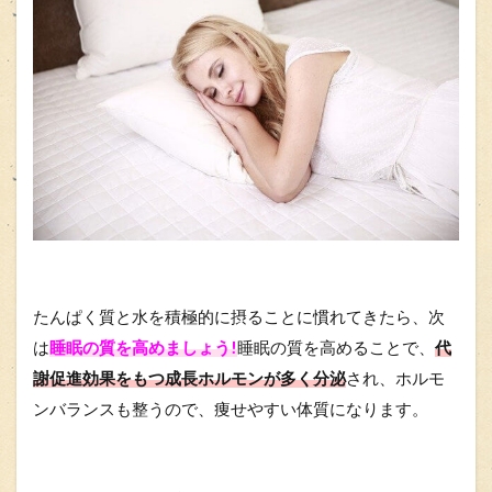
たんぱく質と水を積極的に摂ることに慣れてきたら、次
は
睡眠の質を高めましょう!
睡眠の質を高めることで、
代
謝促進効果をもつ成長ホルモンが多く分泌
され、ホルモ
ンバランスも整うので、痩せやすい体質になります。