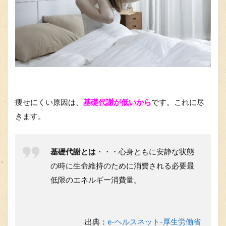
痩せにくい原因は、
基礎代謝が低いから
です。これに尽
きます。
基礎代謝とは
・・・心身ともに安静な状態
の時に生命維持のために消費される必要最
低限のエネルギー消費量。
出典：
e-ヘルスネット-厚生労働省