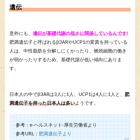
遺伝
意外にも、
遺伝が基礎代謝の低さに関係しているんです!
肥満遺伝子と呼ばれるβ3ARやUCP1の変異を持っている
人は、中性脂肪を分解しにくかったり、燃焼細胞の働き
が弱かったりするため、基礎代謝が低い傾向にありま
す。
日本人の中でβ3ARは3人に1人、UCP1は4人に1人と、
肥
満遺伝子を持った日本人は多い
ようです。
参考：e-ヘルスネット-厚生労働省より
参考URL：
肥満遺伝子より