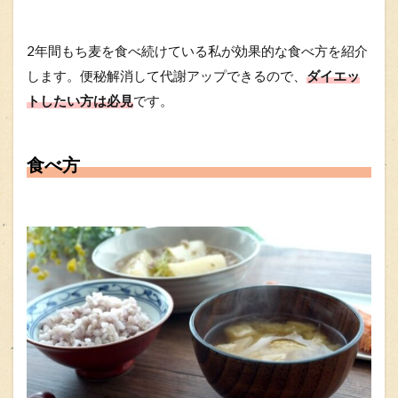
2年間もち麦を食べ続けている私が効果的な食べ方を紹介
します。便秘解消して代謝アップできるので、
ダイエッ
トしたい方は必見
です。
食べ方