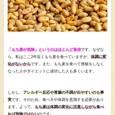
「もち麦が危険」というのはほとんど迷信
です。なぜな
ら、私はここ2年近くもち麦を食べていますが、
体調に変
化がないから
です。また、もち麦を食べて便秘をしなく
なった人やダイエットに成功した人も多くいます。
しかし、
アレルギー反応や胃腸の不調が出やすいのも事
実
です。そのため、食べ方や体調を意識する必要があり
ます。よって、
もち麦は体調の変化に注意しながら食べ
れば危険ではない
のです。