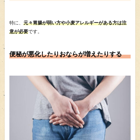
特に、
元々胃腸が弱い方や小麦アレルギーがある方は注
意が必要
です。
便秘が悪化したりおならが増えたりする