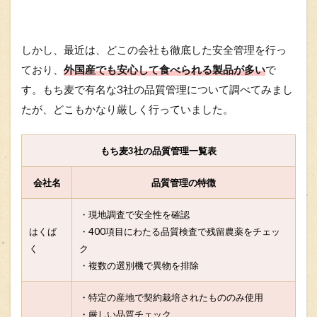
しかし、最近は、どこの会社も徹底した安全管理を行っ
ており、
外国産でも安心して食べられる製品が多い
で
す。もち麦で有名な3社の品質管理について調べてみまし
たが、どこもかなり厳しく行っていました。
もち麦3社の品質管理一覧表
会社名
品質管理の特徴
・現地調査で安全性を確認
はくば
・400項目にわたる品質検査で残留農薬をチェッ
く
ク
・複数の選別機で異物を排除
・特定の産地で契約栽培されたもののみ使用
・厳しい品質チェック