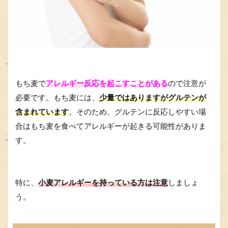
もち麦で
アレルギー反応を起こすことがある
ので注意が
必要です。もち麦には、
少量ではありますがグルテンが
含まれています
。そのため、グルテンに反応しやすい場
合はもち麦を食べてアレルギーが起きる可能性がありま
す。
特に、
小麦アレルギーを持っている方は注意
しましょ
う。