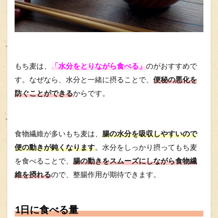
もち麦は、
「水分をとりながら食べる」
のがおすすめで
す。なぜなら、水分と一緒に摂ることで、
便秘の悪化を
防ぐことができる
からです。
食物繊維が多いもち麦は、
腸の水分を吸収しやすいので
便の動きが鈍くなります
。水分をしっかり摂ってもち麦
を食べることで、
腸の動きをスムーズにしながら食物繊
維を摂れる
ので、整腸作用が期待できます。
1日に食べる量