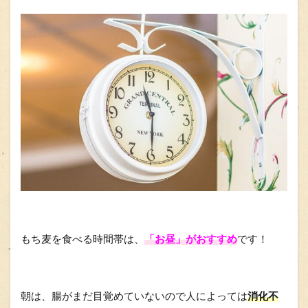
もち麦を食べる時間帯は、
「お昼」がおすすめ
です！
朝は、腸がまだ目覚めていないので人によっては
消化不