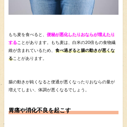
もち麦を食べると、
便秘が悪化したりおならが増えたり
する
ことがあります。もち麦は、白米の20倍もの食物繊
維が含まれているため、
食べ過ぎると腸の動きが悪くな
る
ことがあります。
腸の動きが鈍くなると便通が悪くなったりおならの量が
増えてしまい、体調が悪くなるでしょう。
胃痛や消化不良を起こす