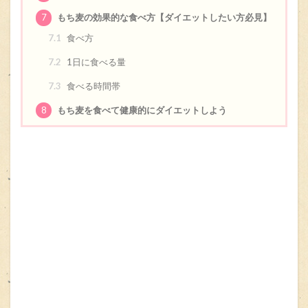
7
もち麦の効果的な食べ方【ダイエットしたい方必見】
7.1
食べ方
7.2
1日に食べる量
7.3
食べる時間帯
8
もち麦を食べて健康的にダイエットしよう