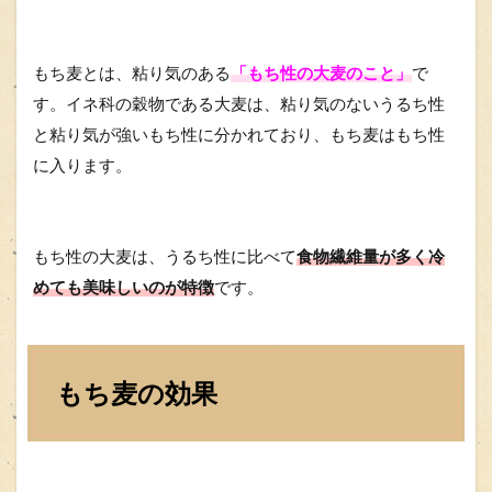
もち麦とは、粘り気のある
「もち性の大麦のこと」
で
す。イネ科の穀物である大麦は、粘り気のないうるち性
と粘り気が強いもち性に分かれており、もち麦はもち性
に入ります。
もち性の大麦は、うるち性に比べて
食物繊維量が多く冷
めても美味しいのが特徴
です。
もち麦の効果