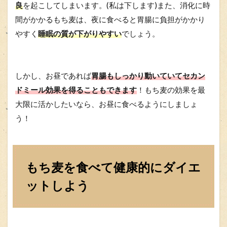
良
を起こしてしまいます。(私は下します)
また、消化に時
間がかかるもち麦は、夜に食べると胃腸に負担がかかり
やすく
睡眠の質が下がりやすい
でしょう。
しかし、お昼であれば
胃腸もしっかり動いていてセカン
ドミール効果を得ることもできます
！もち麦の効果を最
大限に活かしたいなら、お昼に食べるようにしましょ
う！
もち麦を食べて健康的にダイエ
ットしよう