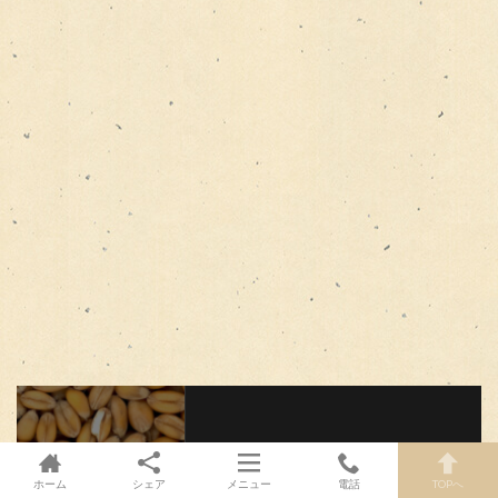
ときめくくらしブログの最新情報をチ
ェックしよう！
ホーム
シェア
メニュー
電話
TOPへ