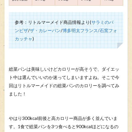
参考：リトルマーメイド商品情報より(
サラミのパ
ンピザ
/
ザ・カレーパン
/
博多明太フランス/
石窯フォ
カッチャ
)
総菜パンは美味しいけどカロリーが高そうで、ダイエッ
ト中は選んでいいのか迷ってしまいますよね。そこで今
回はリトルマーメイドの総菜パンのカロリーを調べてみ
ました！
やはり300kcal前後と高カロリー商品が多く並んでいま
す。1食で総菜パンを3つ食べると900kcalほどになるの