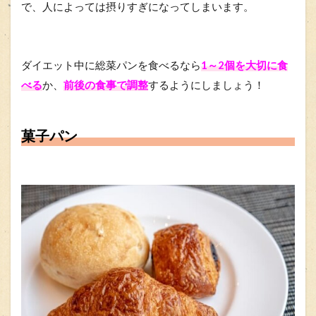
で、人によっては摂りすぎになってしまいます。
ダイエット中に総菜パンを食べるなら
1～2個を大切に食
べる
か、
前後の食事で調整
するようにしましょう！
菓子パン