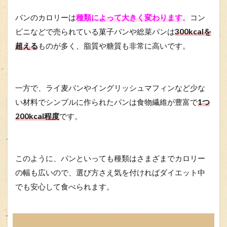
パンのカロリーは
種類によって大きく変わります
。コン
ビニなどで売られている菓子パンや総菜パンは
300kcalを
超える
ものが多く、脂質や糖質も非常に高いです。
一方で、ライ麦パンやイングリッシュマフィンなど少な
い材料でシンプルに作られたパンは食物繊維が豊富で
1つ
200kcal程度
です。
このように、パンといっても種類はさまざまでカロリー
の幅も広いので、選び方さえ気を付ければダイエット中
でも安心して食べられます。