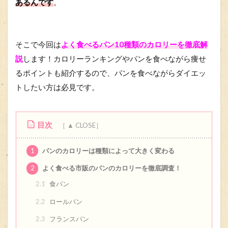
あるんです
。
そこで今回は
よく食べるパン10種類のカロリーを徹底解
説
します！カロリーランキングやパンを食べながら痩せ
るポイントも紹介するので、パンを食べながらダイエッ
トしたい方は必見です。
目次
1
パンのカロリーは種類によって大きく変わる
2
よく食べる市販のパンのカロリーを徹底調査！
2.1
食パン
2.2
ロールパン
2.3
フランスパン