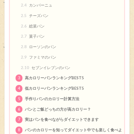
2.4
カンパーニュ
2.5
チーズパン
2.6
総菜パン
2.7
菓子パン
2.8
ローソンのパン
2.9
ファミマのパン
2.10
セブンイレブンのパン
3
高カロリーパンランキングBEST5
4
低カロリーパンランキングBEST5
5
手作りパンのカロリー計算方法
6
パンとご飯どっちの方が高カロリー？
7
実はパンを食べながらダイエットできます
8
パンのカロリーを知ってダイエット中でも楽しく食べよ