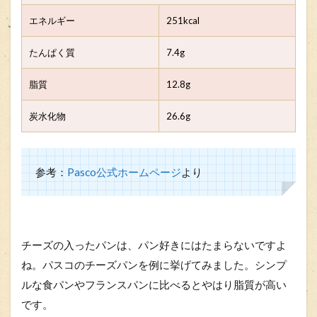
エネルギー
251kcal
たんぱく質
7.4g
脂質
12.8g
炭水化物
26.6g
参考：
Pasco公式ホームページ
より
チーズの入ったパンは、パン好きにはたまらないですよ
ね。パスコのチーズパンを例に挙げてみました。シンプ
ルな食パンやフランスパンに比べるとやはり脂質が高い
です。