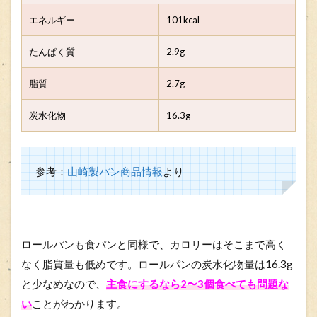
エネルギー
101kcal
たんぱく質
2.9g
脂質
2.7g
炭水化物
16.3g
参考：
山崎製パン商品情報
より
ロールパンも食パンと同様で、カロリーはそこまで高く
なく脂質量も低めです。ロールパンの炭水化物量は16.3g
と少なめなので、
主食にするなら2〜3個食べても問題な
い
ことがわかります。