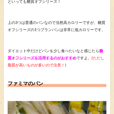
といっても糖質オフシリーズ！
上の3つは普通のパンなので当然高カロリーですが、糖質
オフシリーズの1つブランパンは非常に低カロリーです。
ダイエット中だけどパンを少し食べたいなと感じたら
糖
質オフシリーズを活用するのがおすすめ
ですよ。
(ただし
脂質が高いものが多いので注意！)
ファミマのパン