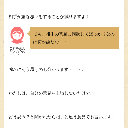
相手が嫌な思いをすることが減りますよ！
でも、相手の意見に同調してばっかりなの
は何か嫌だな・・
これを読ん
だ人の心の
中
確かにそう思うのも分かります・・・。
わたしは、自分の意見を主張しないだけで、
どう思う？
と聞かれたら相手と違う意見でも言います。