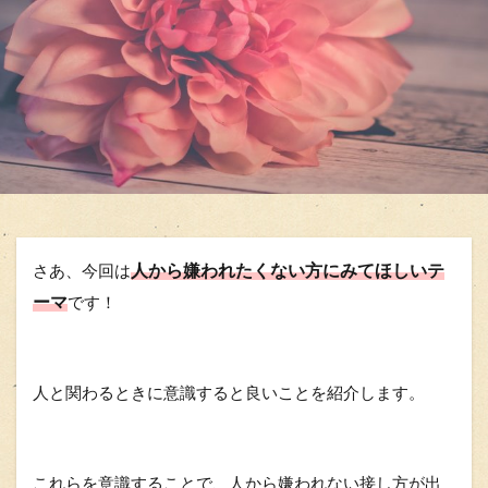
人から嫌われたくない方にみてほしいテ
さあ、今回は
ーマ
です！
人と関わるときに意識すると良いことを紹介します。
これらを意識することで、人から嫌われない接し方が出