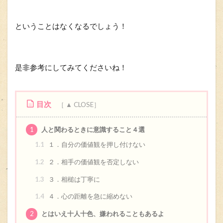
ということはなくなるでしょう！
是非参考にしてみてくださいね！
目次
1
人と関わるときに意識すること４選
1.1
１．自分の価値観を押し付けない
1.2
２．相手の価値観を否定しない
1.3
３．相槌は丁寧に
1.4
４．心の距離を急に縮めない
2
とはいえ十人十色、嫌われることもあるよ