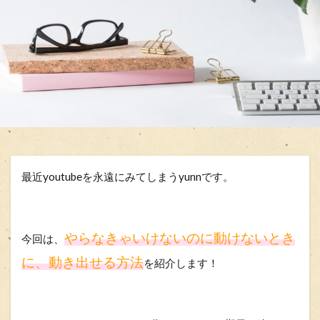
最近youtubeを永遠にみてしまうyunnです。
やらなきゃいけないのに動けないとき
今回は、
に、動き出せる方法
を紹介します！