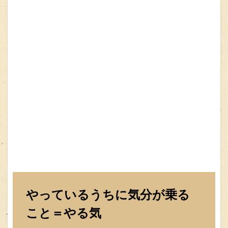
やっているうちに気分が乗る
こと＝やる気