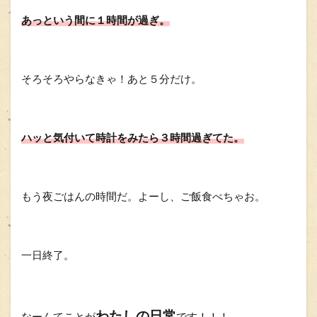
あっという間に１時間が過ぎ。
そろそろやらなきゃ！あと５分だけ。
ハッと気付いて時計をみたら３時間過ぎてた。
もう夜ごはんの時間だ。よーし、ご飯食べちゃお。
一日終了。
わたしの日常
なーんてことが
です！！！