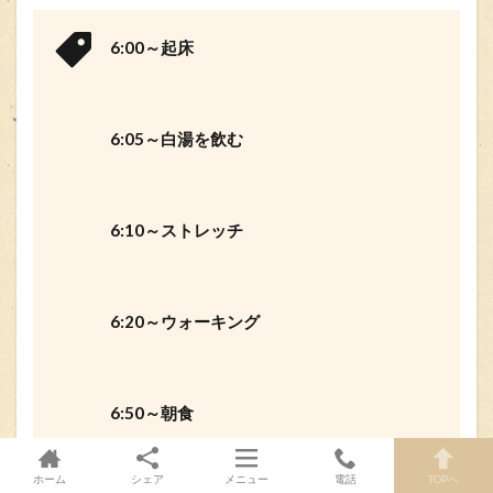
6:00～起床
6:05～白湯を飲む
6:10～ストレッチ
6:20～ウォーキング
6:50～朝食
ホーム
シェア
メニュー
電話
TOPへ