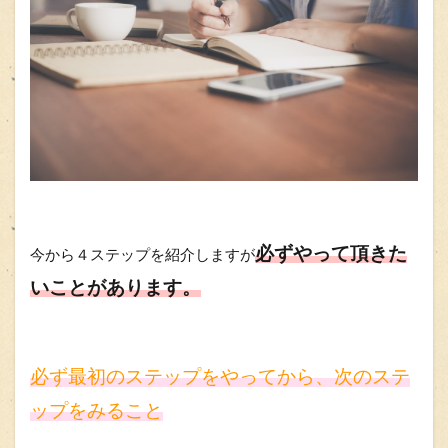
必ずやって頂きた
今から４ステップを紹介しますが
いことがあります。
必ず最初のステップをやってから、次のステ
ップをみること