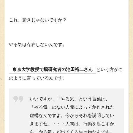
これ、驚きじゃないですか？
やる気は存在しないんです。
東京大学教授で脳研究者の池田裕二さん
という方がこ
のように言っているんです。
いいですか、「
やる気」という言葉は、
「やる気」のない人間によって創作された
虚構
なんですよ。今からそれを説明してい
きますね。・・・人間は、
行動を起こすか
ら「やる気」が出てくる
生き物なんです。