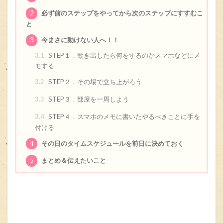
2
必ず前のステップをやってから次のステップにすすむこ
と
3
今まさに動けない人へ！！
3.1
STEP１．動き出したら何をするのかスマホなどにメ
モする
3.2
STEP２．その場で立ち上がろう
3.3
STEP３．部屋を一周しよう
3.4
STEP４．スマホのメモに書いたやるべきことに手を
付ける
4
その日のタイムスケジュールを前日に決めておく
5
まとめ＆伝えたいこと