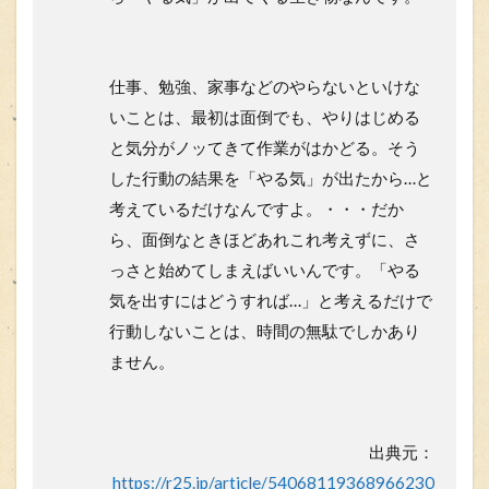
仕事、勉強、家事などのやらないといけな
いことは、
最初は面倒でも、やりはじめる
と気分がノッてきて作業がはかどる
。そう
した行動の結果を「やる気」が出たから…と
考えているだけなんですよ。・・・だか
ら、
面倒なときほどあれこれ考えずに、さ
っさと始めてしまえばいい
んです。「やる
気を出すにはどうすれば…」と考えるだけで
行動しないことは、時間の無駄でしかあり
ません。
出典元：
https://r25.jp/article/54068119368966230