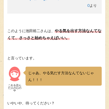
0
より
やる気を出す方法なんてな
このように池田裕二さんは、
くて、さっさと始めちゃえばいい。
と言っています。
じゃあ、やる気だす方法なんてないじゃ
ん！！！
これを読ん
だ人の心の
中
いやいや、待ってください？