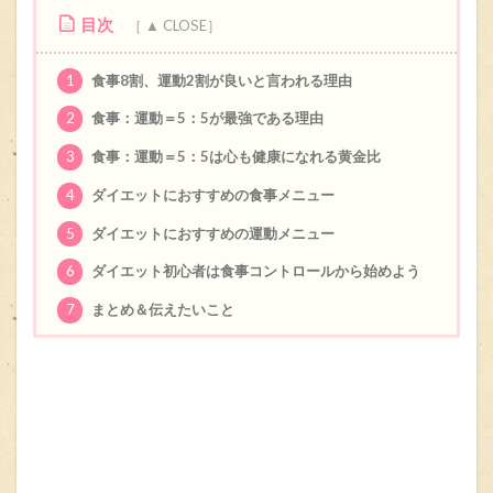
目次
1
食事8割、運動2割が良いと言われる理由
2
食事：運動＝5：5が最強である理由
3
食事：運動＝5：5は心も健康になれる黄金比
4
ダイエットにおすすめの食事メニュー
5
ダイエットにおすすめの運動メニュー
6
ダイエット初心者は食事コントロールから始めよう
7
まとめ＆伝えたいこと