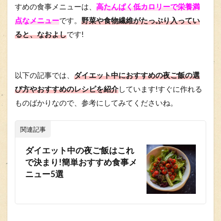
すめの食事メニューは、
高たんぱく低カロリーで栄養満
点なメニュー
です。
野菜や食物繊維がたっぷり入ってい
ると、なおよし
です!
以下の記事では、
ダイエット中におすすめの夜ご飯の選
び方やおすすめのレシピを紹介
しています!すぐに作れる
ものばかりなので、参考にしてみてくださいね。
関連記事
ダイエット中の夜ご飯はこれ
で決まり!簡単おすすめ食事メ
ニュー5選