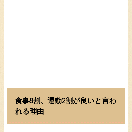
食事8割、運動2割が良いと言わ
れる理由