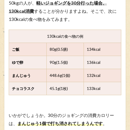
50kgの人が、
軽いジョギングを30分行った場合、
130kcal消費
することが分かりますよね。そこで、次に
130kcalの食べ物をみてみます。
130kcalの食べ物の例
ご飯
80g(0.5膳)
134kcal
ゆで卵
90g(1.5個)
136kcal
まんじゅう
448.6g(1個)
132kcal
チョコラスク
45.1g(1枚)
133kcal
いかがでしょうか。30分のジョギングの消費カロリー
は、
まんじゅう1個で打ち消されてしまうんです
。