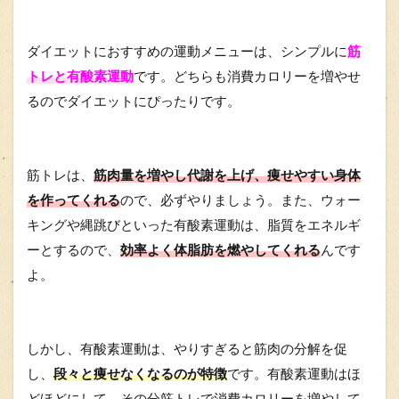
ダイエットにおすすめの運動メニューは、シンプルに
筋
トレと有酸素運動
です。どちらも消費カロリーを増やせ
るのでダイエットにぴったりです。
筋トレは、
筋肉量を増やし代謝を上げ、痩せやすい身体
を作ってくれる
ので、必ずやりましょう。また、ウォー
キングや縄跳びといった有酸素運動は、脂質をエネルギ
ーとするので、
効率よく体脂肪を燃やしてくれる
んです
よ。
しかし、有酸素運動は、やりすぎると筋肉の分解を促
し、
段々と痩せなくなるのが特徴
です。有酸素運動はほ
どほどにして、その分筋トレで消費カロリーを増やして