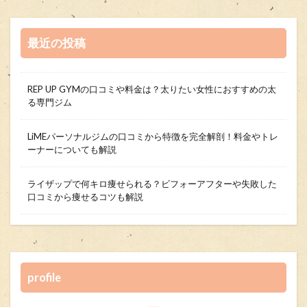
最近の投稿
REP UP GYMの口コミや料金は？太りたい女性におすすめの太
る専門ジム
LiMEパーソナルジムの口コミから特徴を完全解剖！料金やトレ
ーナーについても解説
ライザップで何キロ痩せられる？ビフォーアフターや失敗した
口コミから痩せるコツも解説
profile