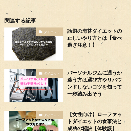
関連する記事
話題の海苔ダイエットの
ダイエット
正しいやり方とは【食べ
過ぎ注意！】
パーソナルジムに通うか
ダイエット
迷う方は選び方やリバウ
ンドしないコツを知って
一歩踏み出そう
【女性向け】ローファッ
ダイエット
トダイエットの食事法と
成功の秘訣【体験談】