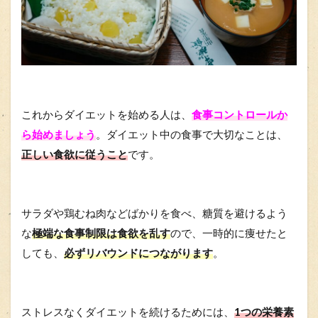
これからダイエットを始める人は、
食事コントロールか
ら始めましょう
。ダイエット中の食事で大切なことは、
正しい食欲に従うこと
です。
サラダや鶏むね肉などばかりを食べ、糖質を避けるよう
な
極端な食事制限は食欲を乱す
ので、一時的に痩せたと
しても、
必ずリバウンドにつながります
。
ストレスなくダイエットを続けるためには、
1つの栄養素