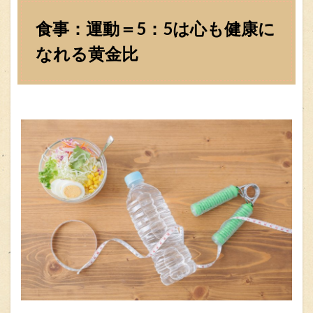
食事：運動＝5：5は心も健康に
なれる黄金比