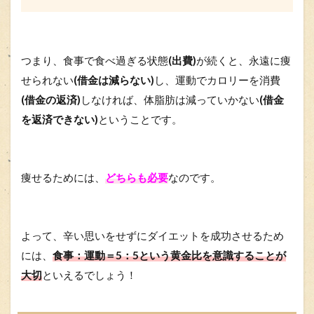
つまり、食事で食べ過ぎる状態
(出費)
が続くと、永遠に痩
せられない
(借金は減らない)
し、運動でカロリーを消費
(借金の返済)
しなければ、体脂肪は減っていかない
(借金
を返済できない)
ということです。
痩せるためには、
どちらも必要
なのです。
よって、辛い思いをせずにダイエットを成功させるため
には、
食事：運動＝5：5という黄金比を意識することが
大切
といえるでしょう！