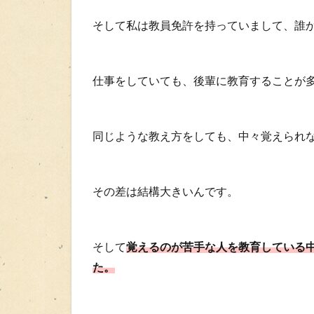
そして私は教員免許を持っていまして、誰
仕事をしていても、後輩に教育することが
同じような教え方をしても、中々覚えられ
その差は結構大きいんです。
そして
覚えるのが苦手な人を教育している
た。