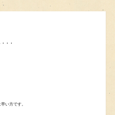
う・・・
は早い方です。