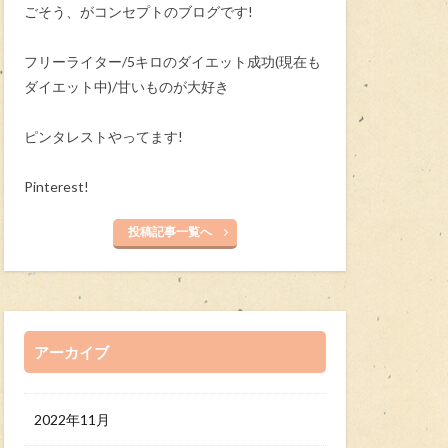
ごそう、がコンセプトのブログです!
フリーライター/5キロのダイエット成功(現在も
ダイエット中)/甘いものが大好き
ピンタレストやってます!
Pinterest!
投稿記事一覧へ
アーカイブ
2022年11月