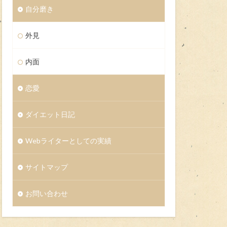
自分磨き
外見
内面
恋愛
ダイエット日記
Webライターとしての実績
サイトマップ
お問い合わせ