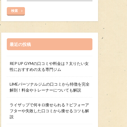
検索
最近の投稿
REP UP GYMの口コミや料金は？太りたい女
性におすすめの太る専門ジム
LiMEパーソナルジムの口コミから特徴を完全
解剖！料金やトレーナーについても解説
ライザップで何キロ痩せられる？ビフォーア
フターや失敗した口コミから痩せるコツも解
説