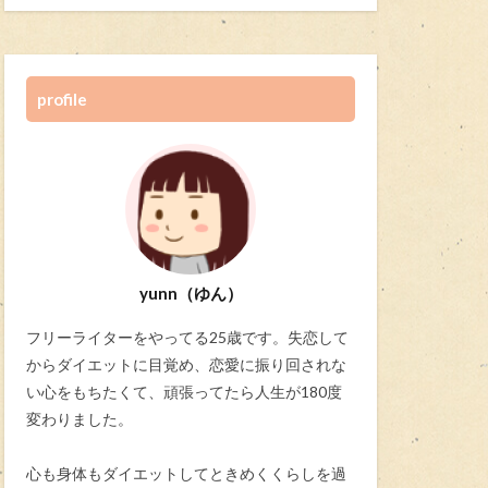
profile
yunn（ゆん）
フリーライターをやってる25歳です。失恋して
からダイエットに目覚め、恋愛に振り回されな
い心をもちたくて、頑張ってたら人生が180度
変わりました。
心も身体もダイエットしてときめくくらしを過