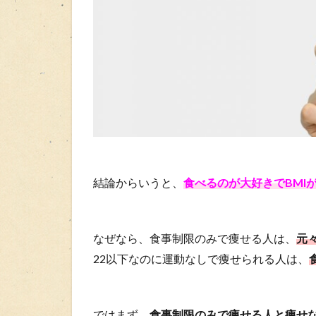
結論からいうと、
食べるのが大好きでBMI
なぜなら、食事制限のみで痩せる人は、
元
22以下なのに運動なしで痩せられる人は、
ではまず、
食事制限のみで痩せる人と痩せ