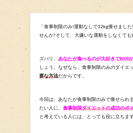
「食事制限のみ!運動なしで12kg痩せまし
せんか?そして、大嫌いな運動をしなくても
ズバリ、
あなたが食べるのが大好きでBMI
しょう。なぜなら、食事制限のみのダイエ
要な方法
だからです。
今回は、あなたが食事制限のみで痩せられる
たい人に、
食事制限ダイエットの成功のポ
と考えている人には、とっても役に立ちます