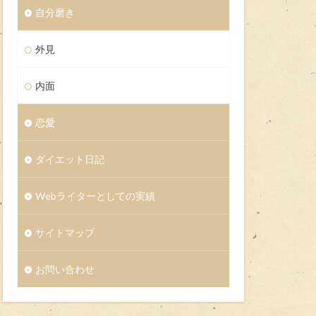
自分磨き
外見
内面
恋愛
ダイエット日記
Webライターとしての実績
サイトマップ
お問い合わせ