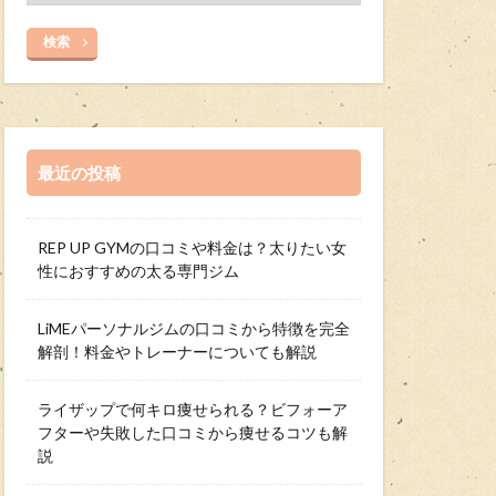
検索
最近の投稿
REP UP GYMの口コミや料金は？太りたい女
性におすすめの太る専門ジム
LiMEパーソナルジムの口コミから特徴を完全
解剖！料金やトレーナーについても解説
ライザップで何キロ痩せられる？ビフォーア
フターや失敗した口コミから痩せるコツも解
説