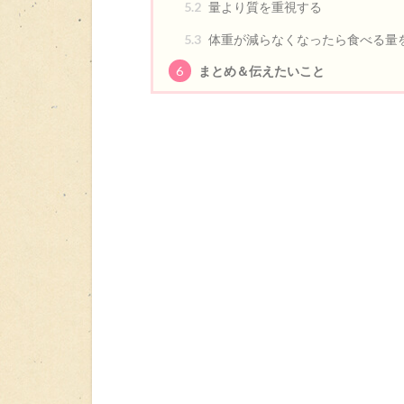
5.2
量より質を重視する
5.3
体重が減らなくなったら食べる量
6
まとめ＆伝えたいこと