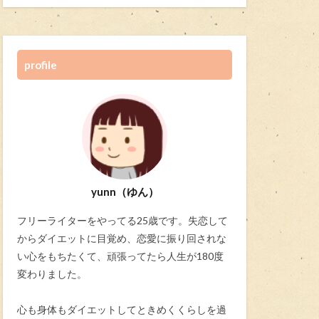
profile
yunn（ゆん）
フリーライターをやってる25歳です。失恋して
からダイエットに目覚め、恋愛に振り回されな
い心をもちたくて、頑張ってたら人生が180度
変わりました。
心も身体もダイエットしてときめくくらしを過