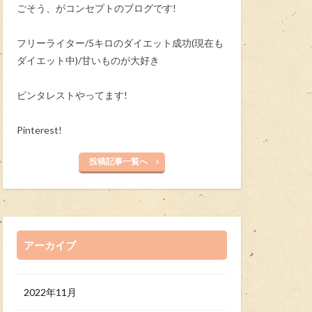
ごそう、がコンセプトのブログです!
フリーライター/5キロのダイエット成功(現在も
ダイエット中)/甘いものが大好き
ピンタレストやってます!
Pinterest!
投稿記事一覧へ
アーカイブ
2022年11月