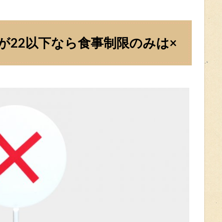
が22以下なら食事制限のみは×