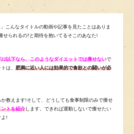
た!」こんなタイトルの動画や記事を見たことはありま
痩せられるの?と期待を抱いてるそこのあなた!
が22以下なら、このようなダイエットでは痩せない
で
ットは、
肥満に近い人には効果的で食欲との闘いが必
か教えます!そして、どうしても食事制限のみで痩せ
イントを紹介
します。できれば運動しないで痩せたい
よ!