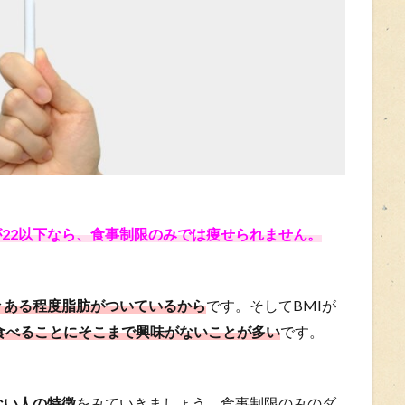
が22以下なら、食事制限のみでは痩せられません。
々ある程度脂肪がついているから
です。そしてBMIが
食べることにそこまで興味がないことが多い
です。
ない人の特徴
をみていきましょう。食事制限のみのダ