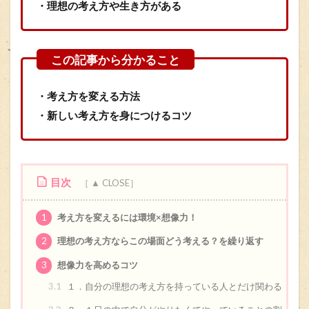
・理想の考え方や生き方がある
・考え方を変える方法
・新しい考え方を身につ
けるコツ
目次
1
考え方を変えるには環境×想像力！
2
理想の考え方ならこの場面どう考える？を繰り返す
3
想像力を高めるコツ
3.1
１．自分の理想の考え方を持っている人とだけ関わる