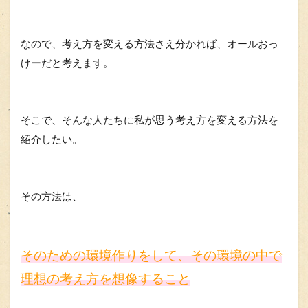
なので、考え方を変える方法さえ分かれば、オールおっ
けーだと考えます。
そこで、そんな人たちに私が思う考え方を変える方法を
紹介したい。
その方法は、
そのための環境作りをして、その環境の中で
理想の考え方を想像すること