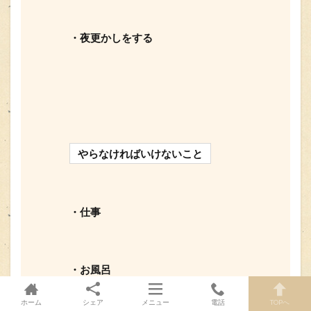
・夜更かしをする
やらなければいけないこと
・仕事
・お風呂
ホーム
シェア
メニュー
電話
TOPへ