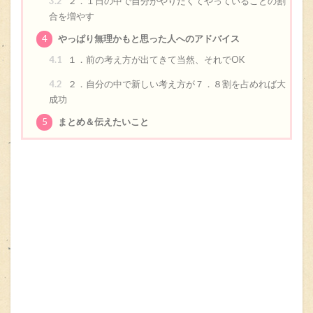
3.2
２．１日の中で自分がやりたくてやっていることの割
合を増やす
4
やっぱり無理かもと思った人へのアドバイス
4.1
１．前の考え方が出てきて当然、それでOK
4.2
２．自分の中で新しい考え方が７．８割を占めれば大
成功
5
まとめ＆伝えたいこと